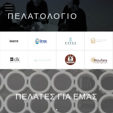
ΠΕΛΑΤΟΛΟΓΙΟ
ΠΕΛΆΤΕΣ ΓΙΑ ΕΜΆΣ