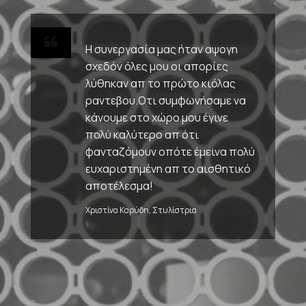
Η συνεργασία μας ήταν αψογη
σχεδόν όλες μου οι απορίες
λύθηκαν απ το πρώτο κιόλας
ραντεβου.Οτι συμφωνήσαμε να
κάνουμε στο χώρο μου έγινε
πολύ καλύτερο απ ότι
φανταζόμουν οπότε έμεινα πολύ
ευχαριστημένη απ το αισθητικό
αποτέλεσμα!
Χριστίνα Καρύδη, Στυλίστρια