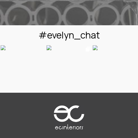
#evelyn_chat